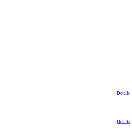
Details
Details