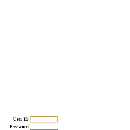
User ID
Password