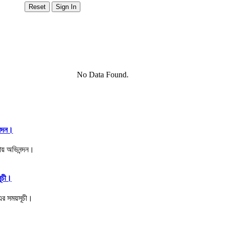
No Data Found.
ন্দন।
সূচী।