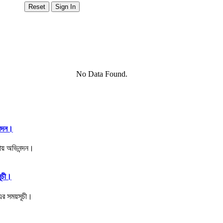
No Data Found.
ন্দন।
সূচী।