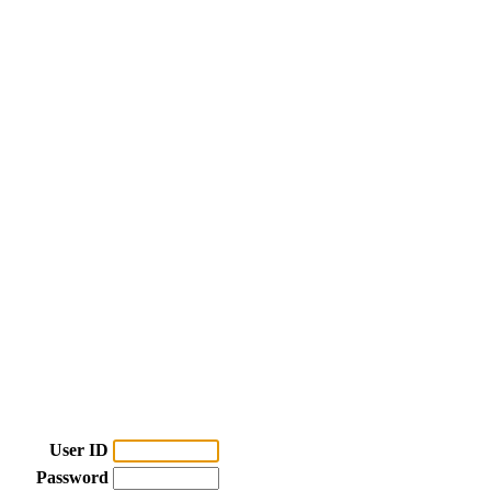
User ID
Password