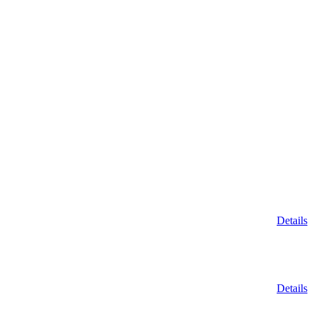
Details
Details