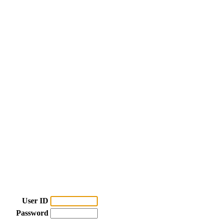
User ID
Password