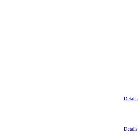
Details
Details