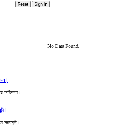
No Data Found.
ন্দন।
সূচী।