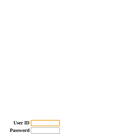
User ID
Password