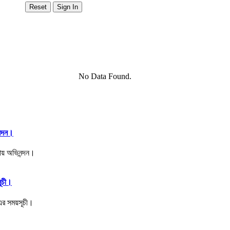
No Data Found.
ন্দন।
সূচী।