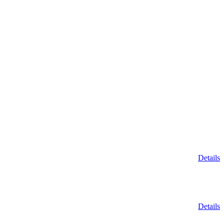
Details
Details